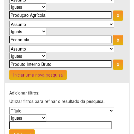
Iniciar uma nova pesquisa
Adicionar filtros:
Utilizar filtros para refinar o resultado da pesquisa.