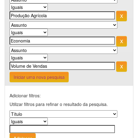
Iniciar uma nova pesquisa
Adicionar filtros:
Utilizar filtros para refinar o resultado da pesquisa.