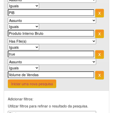
Iniciar uma nova pesquisa
Adicionar filtros:
Utilizar filtros para refinar o resultado da pesquisa.