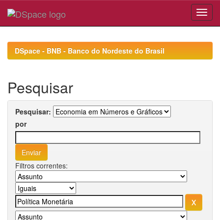
Skip
navigation
DSpace - BNB - Banco do Nordeste do Brasil
Pesquisar
Pesquisar:
por
Filtros correntes: