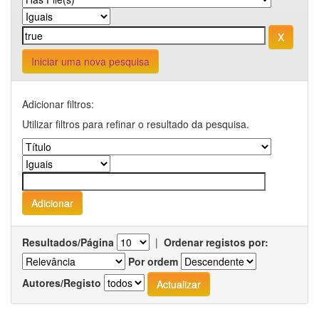
Iniciar uma nova pesquisa
Adicionar filtros:
Utilizar filtros para refinar o resultado da pesquisa.
Resultados/Página
|
Ordenar registos por:
Por ordem
Autores/Registo