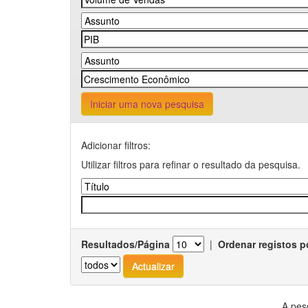
Iniciar uma nova pesquisa
Adicionar filtros:
Utilizar filtros para refinar o resultado da pesquisa.
Resultados/Página
|
Ordenar registos p
A pes