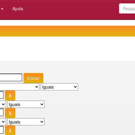
:
Ajuda