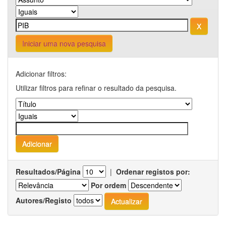
Iniciar uma nova pesquisa
Adicionar filtros:
Utilizar filtros para refinar o resultado da pesquisa.
Resultados/Página
|
Ordenar registos por:
Por ordem
Autores/Registo