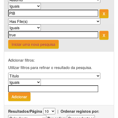
Iniciar uma nova pesquisa
Adicionar filtros:
Utilizar filtros para refinar o resultado da pesquisa.
Resultados/Página
|
Ordenar registos por: