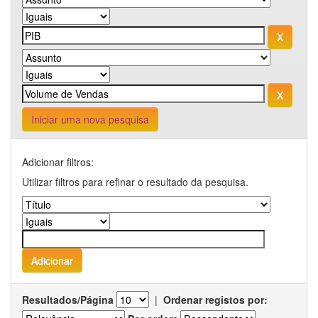
Iniciar uma nova pesquisa
Adicionar filtros:
Utilizar filtros para refinar o resultado da pesquisa.
Resultados/Página
|
Ordenar registos por: