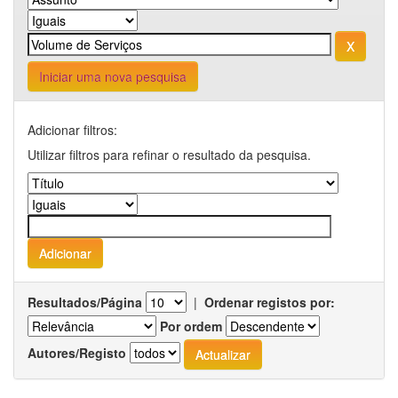
Iniciar uma nova pesquisa
Adicionar filtros:
Utilizar filtros para refinar o resultado da pesquisa.
Resultados/Página
|
Ordenar registos por:
Por ordem
Autores/Registo