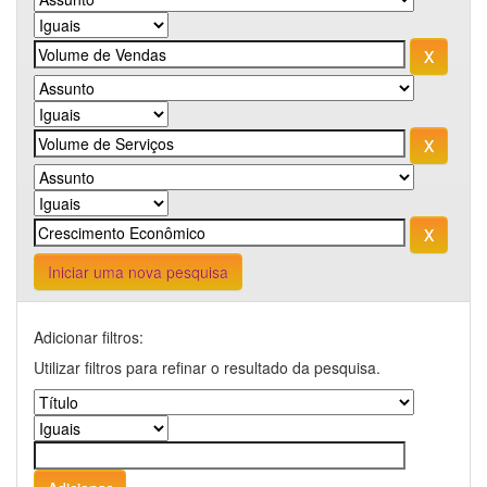
Iniciar uma nova pesquisa
Adicionar filtros:
Utilizar filtros para refinar o resultado da pesquisa.