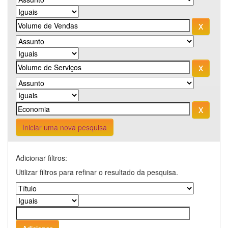
Iniciar uma nova pesquisa
Adicionar filtros:
Utilizar filtros para refinar o resultado da pesquisa.