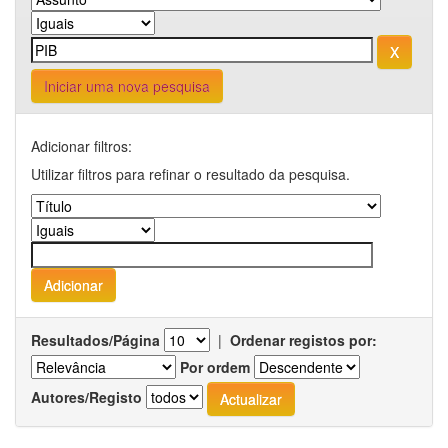
Iniciar uma nova pesquisa
Adicionar filtros:
Utilizar filtros para refinar o resultado da pesquisa.
Resultados/Página
|
Ordenar registos por:
Por ordem
Autores/Registo