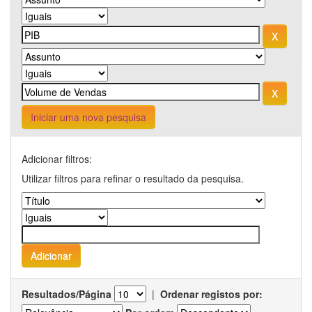
Iniciar uma nova pesquisa
Adicionar filtros:
Utilizar filtros para refinar o resultado da pesquisa.
Resultados/Página
|
Ordenar registos por: