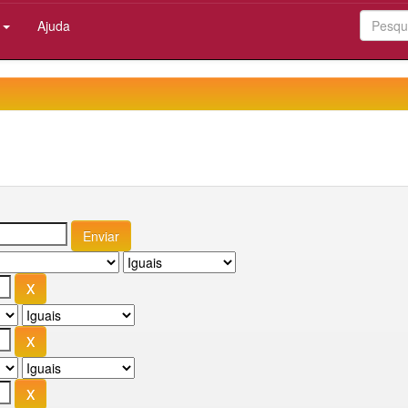
:
Ajuda