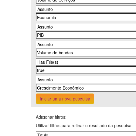
Iniciar uma nova pesquisa
Adicionar filtros:
Utilizar filtros para refinar o resultado da pesquisa.