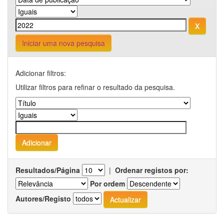
Iniciar uma nova pesquisa
Adicionar filtros:
Utilizar filtros para refinar o resultado da pesquisa.
Resultados/Página
|
Ordenar registos por:
Por ordem
Autores/Registo