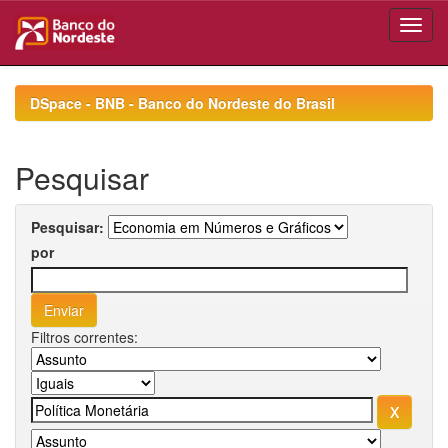
Skip
navigation
DSpace - BNB - Banco do Nordeste do Brasil
Pesquisar
Pesquisar:
por
Filtros correntes: