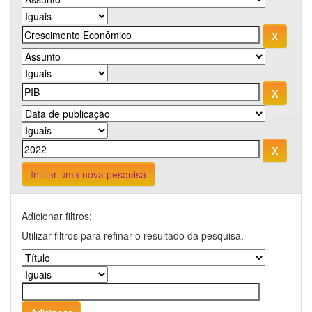
Iniciar uma nova pesquisa
Adicionar filtros:
Utilizar filtros para refinar o resultado da pesquisa.