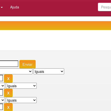
:
Ajuda