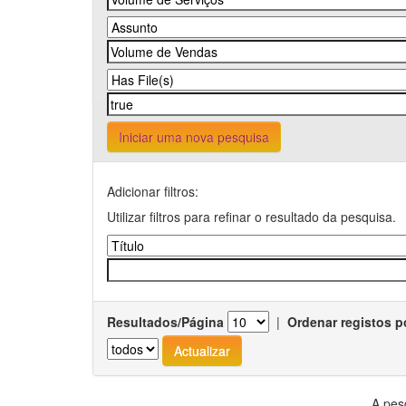
Iniciar uma nova pesquisa
Adicionar filtros:
Utilizar filtros para refinar o resultado da pesquisa.
Resultados/Página
|
Ordenar registos p
A pes