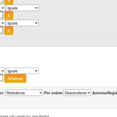
or:
Por ordem
Autores/Regi
quisa não produziu resultados.