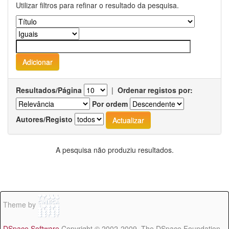
Utilizar filtros para refinar o resultado da pesquisa.
Resultados/Página
|
Ordenar registos por:
Por ordem
Autores/Registo
A pesquisa não produziu resultados.
Theme by
DSpace Software
Copyright © 2002-2009 The DSpace Foundation -