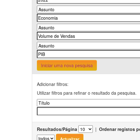
Iniciar uma nova pesquisa
Adicionar filtros:
Utilizar filtros para refinar o resultado da pesquisa.
Resultados/Página
|
Ordenar registos p