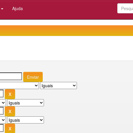
:
Ajuda