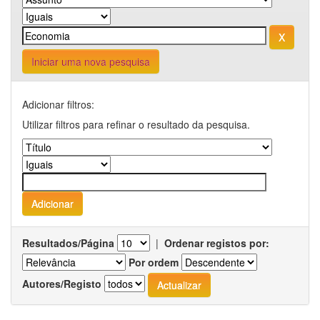
Iniciar uma nova pesquisa
Adicionar filtros:
Utilizar filtros para refinar o resultado da pesquisa.
Resultados/Página
|
Ordenar registos por:
Por ordem
Autores/Registo