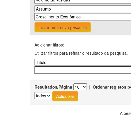
Iniciar uma nova pesquisa
Adicionar filtros:
Utilizar filtros para refinar o resultado da pesquisa.
Resultados/Página
|
Ordenar registos p
A pes