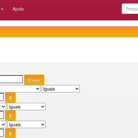
:
Ajuda