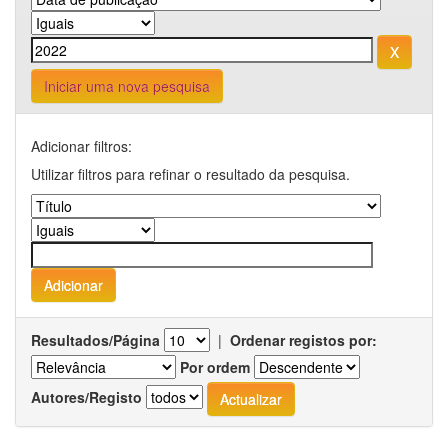
Iniciar uma nova pesquisa
Adicionar filtros:
Utilizar filtros para refinar o resultado da pesquisa.
Resultados/Página
|
Ordenar registos por:
Por ordem
Autores/Registo