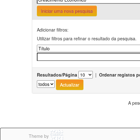
Iniciar uma nova pesquisa
Adicionar filtros:
Utilizar filtros para refinar o resultado da pesquisa.
Resultados/Página
|
Ordenar registos p
A pes
Theme by