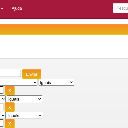
:
Ajuda