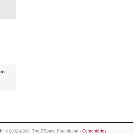
sto
ht © 2002-2009 The DSpace Foundation -
Comentários