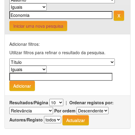
Iniciar uma nova pesquisa
Adicionar filtros:
Utilizar filtros para refinar o resultado da pesquisa.
Resultados/Página
|
Ordenar registos por:
Por ordem
Autores/Registo