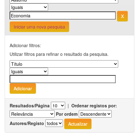
Iniciar uma nova pesquisa
Adicionar filtros:
Utilizar filtros para refinar o resultado da pesquisa.
Resultados/Página
|
Ordenar registos por:
Por ordem
Autores/Registo