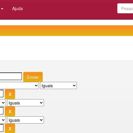
:
Ajuda