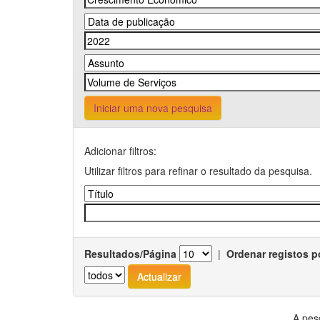
Iniciar uma nova pesquisa
Adicionar filtros:
Utilizar filtros para refinar o resultado da pesquisa.
Resultados/Página
|
Ordenar registos p
A pes