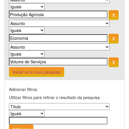
Iniciar uma nova pesquisa
Adicionar filtros:
Utilizar filtros para refinar o resultado da pesquisa.