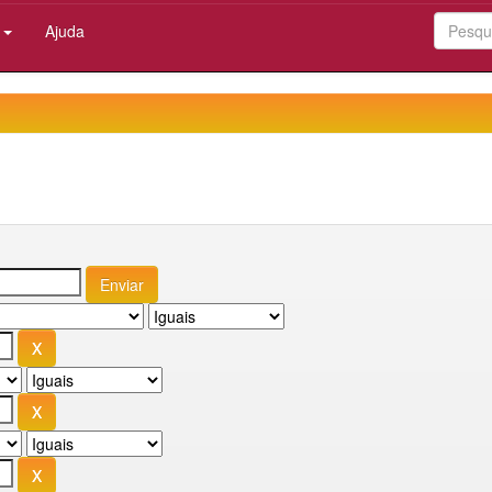
:
Ajuda