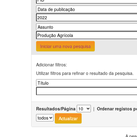
Iniciar uma nova pesquisa
Adicionar filtros:
Utilizar filtros para refinar o resultado da pesquisa.
Resultados/Página
|
Ordenar registos p
A pes