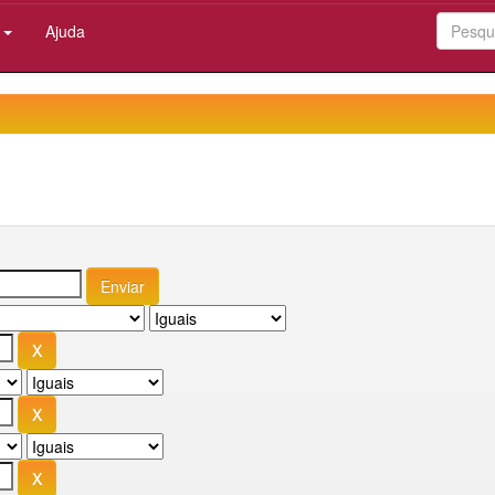
:
Ajuda