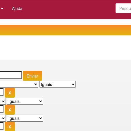
:
Ajuda