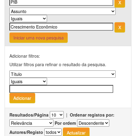
Iniciar uma nova pesquisa
Adicionar filtros:
Utilizar filtros para refinar o resultado da pesquisa.
Resultados/Página
|
Ordenar registos por:
Por ordem
Autores/Registo