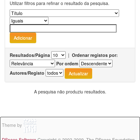
Utilizar filtros para refinar o resultado da pesquisa.
Resultados/Página
|
Ordenar registos por:
Por ordem
Autores/Registo
A pesquisa não produziu resultados.
Theme by
DSpace Software
Copyright © 2002-2009 The DSpace Foundation -