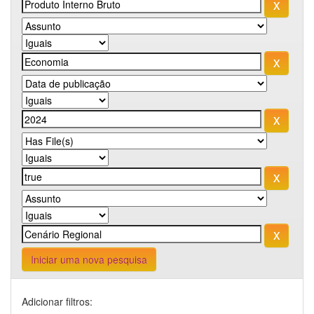
Iniciar uma nova pesquisa
Adicionar filtros: