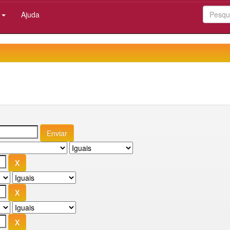
:
Ajuda