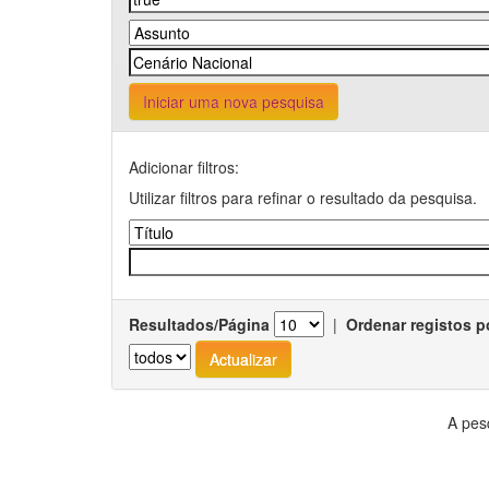
Iniciar uma nova pesquisa
Adicionar filtros:
Utilizar filtros para refinar o resultado da pesquisa.
Resultados/Página
|
Ordenar registos p
A pes