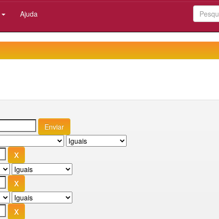
:
Ajuda