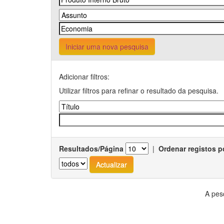
Iniciar uma nova pesquisa
Adicionar filtros:
Utilizar filtros para refinar o resultado da pesquisa.
Resultados/Página
|
Ordenar registos p
A pes