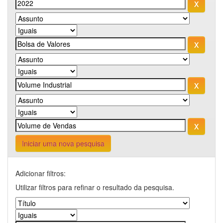
Iniciar uma nova pesquisa
Adicionar filtros:
Utilizar filtros para refinar o resultado da pesquisa.