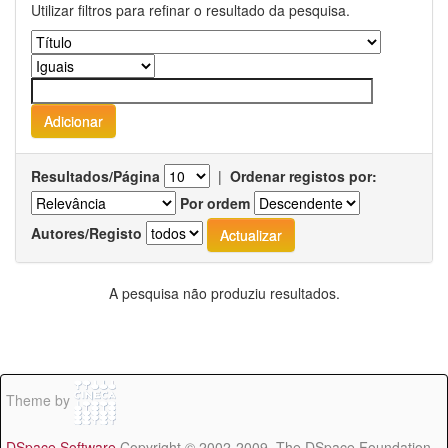
Utilizar filtros para refinar o resultado da pesquisa.
Resultados/Página
|
Ordenar registos por:
Por ordem
Autores/Registo
A pesquisa não produziu resultados.
Theme by
DSpace Software
Copyright © 2002-2009 The DSpace Foundation -