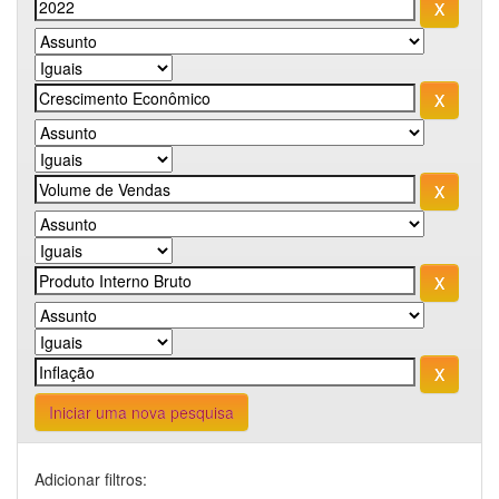
Iniciar uma nova pesquisa
Adicionar filtros: