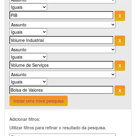
Iniciar uma nova pesquisa
Adicionar filtros:
Utilizar filtros para refinar o resultado da pesquisa.