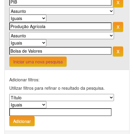
Iniciar uma nova pesquisa
Adicionar filtros:
Utilizar filtros para refinar o resultado da pesquisa.