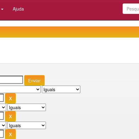
:
Ajuda