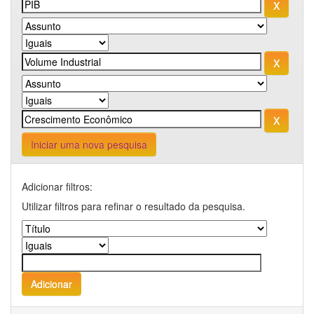
Iniciar uma nova pesquisa
Adicionar filtros:
Utilizar filtros para refinar o resultado da pesquisa.