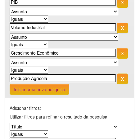
Iniciar uma nova pesquisa
Adicionar filtros:
Utilizar filtros para refinar o resultado da pesquisa.