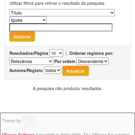
Utilizar filtros para refinar o resultado da pesquisa.
Resultados/Página
|
Ordenar registos por:
Por ordem
Autores/Registo
A pesquisa não produziu resultados.
Theme by
DSpace Software
Copyright © 2002-2009 The DSpace Foundation -