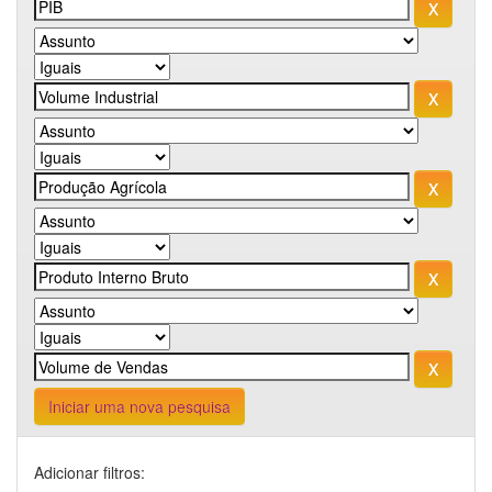
Iniciar uma nova pesquisa
Adicionar filtros: