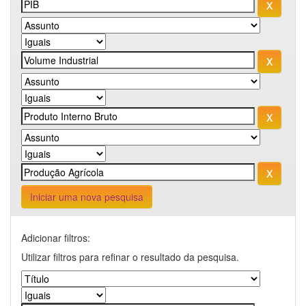
Iniciar uma nova pesquisa
Adicionar filtros:
Utilizar filtros para refinar o resultado da pesquisa.