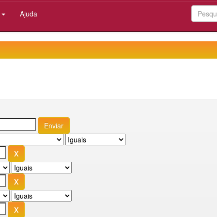
:
Ajuda