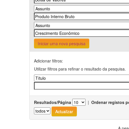
Iniciar uma nova pesquisa
Adicionar filtros:
Utilizar filtros para refinar o resultado da pesquisa.
Resultados/Página
|
Ordenar registos p
A pes