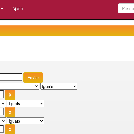
:
Ajuda