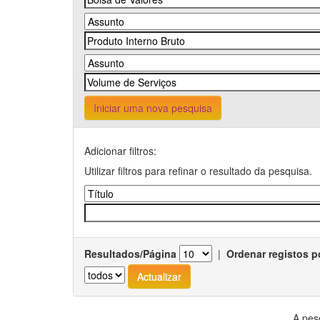
Iniciar uma nova pesquisa
Adicionar filtros:
Utilizar filtros para refinar o resultado da pesquisa.
Resultados/Página
|
Ordenar registos p
A pes