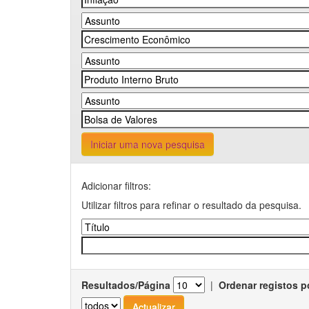
Iniciar uma nova pesquisa
Adicionar filtros:
Utilizar filtros para refinar o resultado da pesquisa.
Resultados/Página
|
Ordenar registos p