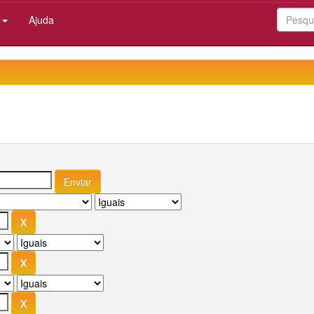
:
Ajuda