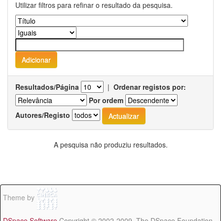
Utilizar filtros para refinar o resultado da pesquisa.
Resultados/Página
|
Ordenar registos por:
Por ordem
Autores/Registo
A pesquisa não produziu resultados.
Theme by
DSpace Software
Copyright © 2002-2009 The DSpace Foundation -