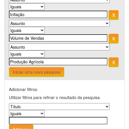
Iniciar uma nova pesquisa
Adicionar filtros:
Utilizar filtros para refinar o resultado da pesquisa.