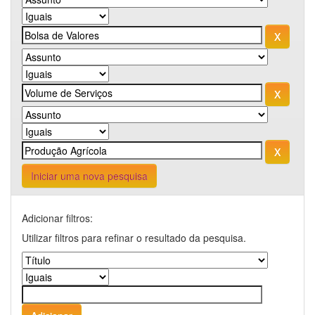
Iniciar uma nova pesquisa
Adicionar filtros:
Utilizar filtros para refinar o resultado da pesquisa.